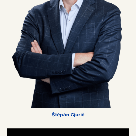
Štěpán Gjurič