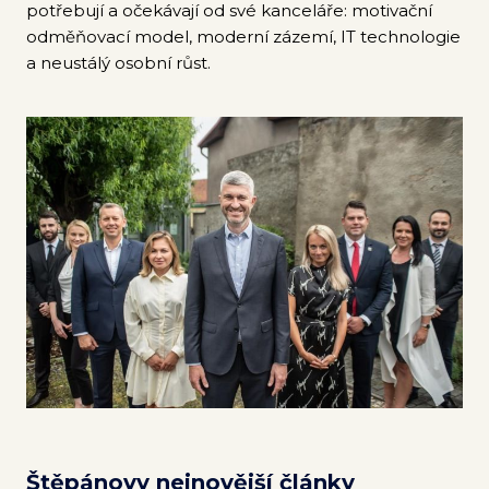
potřebují a očekávají od své kanceláře: motivační
odměňovací model, moderní zázemí, IT technologie
a neustálý osobní růst.
Štěpánovy nejnovější články