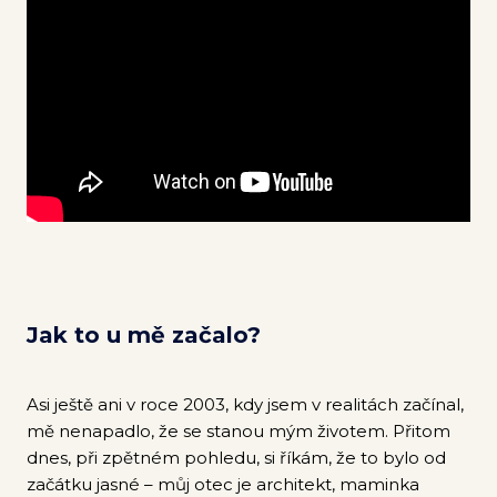
Jak to u mě začalo?
Asi ještě ani v roce 2003, kdy jsem v realitách začínal,
mě nenapadlo, že se stanou mým životem. Přitom
dnes, při zpětném pohledu, si říkám, že to bylo od
začátku jasné – můj otec je architekt, maminka