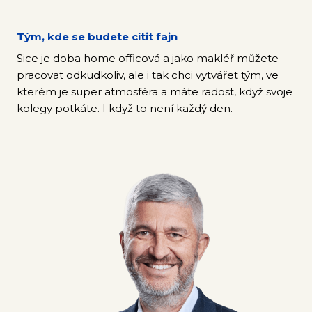
Kont
Tým, kde se budete cítit fajn
Sice je doba home officová a jako makléř můžete
pracovat odkudkoliv, ale i tak chci vytvářet tým, ve
kterém je super atmosféra a máte radost, když svoje
kolegy potkáte. I když to není každý den.