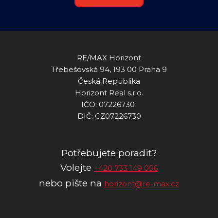
RE/MAX Horizont
Třebešovská 94, 193 00 Praha 9
Česká Republika
Horizont Real s.r.o.
IČO: 07226730
DIČ: CZ07226730
Potřebujete poradit?
Volejte
+420 733 149 056
nebo pište na
horizont@re-max.cz