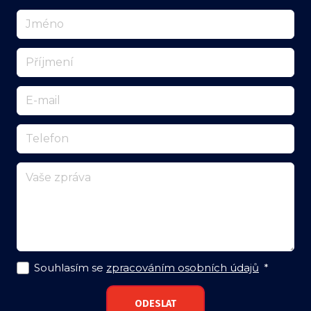
Souhlasím se
zpracováním osobních údajů
*
ODESLAT