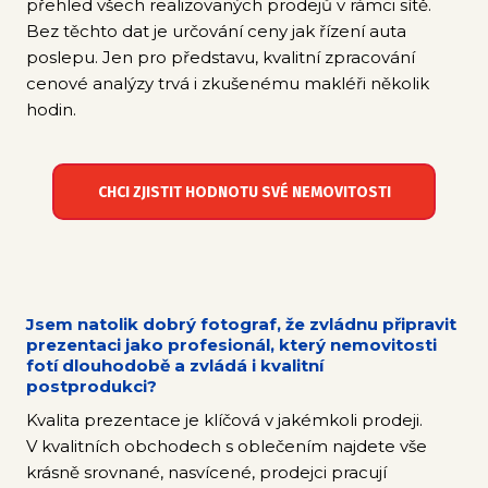
přehled všech realizovaných prodejů v rámci sítě.
Bez těchto dat je určování ceny jak řízení auta
poslepu. Jen pro představu, kvalitní zpracování
cenové analýzy trvá i zkušenému makléři několik
hodin.
CHCI ZJISTIT HODNOTU SVÉ NEMOVITOSTI
Jsem natolik dobrý fotograf, že zvládnu připravit
prezentaci jako profesionál, který nemovitosti
fotí dlouhodobě a zvládá i kvalitní
postprodukci?
Kvalita prezentace je klíčová v jakémkoli prodeji.
V kvalitních obchodech s oblečením najdete vše
krásně srovnané, nasvícené, prodejci pracují