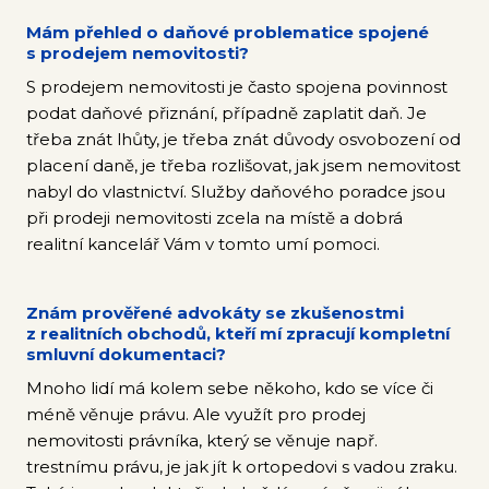
Mám přehled o daňové problematice spojené
s prodejem nemovitosti?
S prodejem nemovitosti je často spojena povinnost
podat daňové přiznání, případně zaplatit daň. Je
třeba znát lhůty, je třeba znát důvody osvobození od
placení daně, je třeba rozlišovat, jak jsem nemovitost
nabyl do vlastnictví. Služby daňového poradce jsou
při prodeji nemovitosti zcela na místě a dobrá
realitní kancelář Vám v tomto umí pomoci.
Znám prověřené advokáty se zkušenostmi
z realitních obchodů, kteří mí zpracují kompletní
smluvní dokumentaci?
Mnoho lidí má kolem sebe někoho, kdo se více či
méně věnuje právu. Ale využít pro prodej
nemovitosti právníka, který se věnuje např.
trestnímu právu, je jak jít k ortopedovi s vadou zraku.