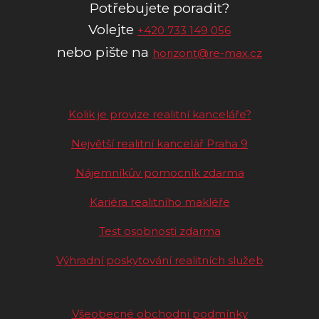
Potřebujete poradit?
Volejte
+420 733 149 056
nebo pište na
horizont@re-max.cz
Kolik je provize realitní kanceláře?
Největší realitní kancelář Praha 9
Nájemníkův pomocník zdarma
Kariéra realitního makléře
Test osobnosti zdarma
Výhradní poskytování realitních služeb
Všeobecné obchodní podmínky