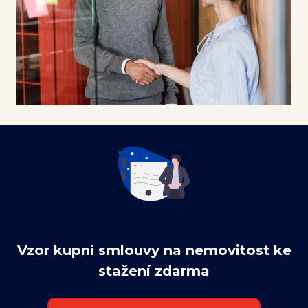
Kont
Vzor kupní smlouvy na nemovitost ke
stažení zdarma