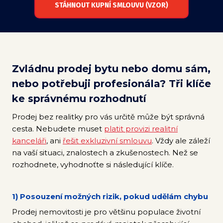
STÁHNOUT KUPNÍ SMLOUVU (VZOR)
Zvládnu prodej bytu nebo domu sám,
nebo potřebuji profesionála? Tři klíče
ke správnému rozhodnutí
Prodej bez realitky pro vás určitě může být správná
cesta. Nebudete muset
platit provizi realitní
kanceláři
, ani
řešit exkluzivní smlouvu
. Vždy ale záleží
na vaší situaci, znalostech a zkušenostech. Než se
rozhodnete, vyhodnoťte si následující klíče.
1) Posouzení možných rizik, pokud udělám chybu
Prodej nemovitosti je pro většinu populace životní