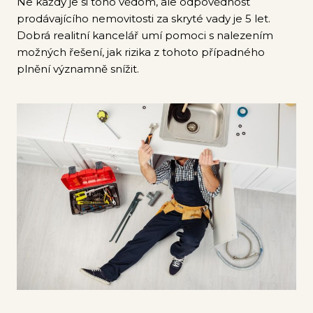
Ne každý je si toho vědom, ale odpovědnost
prodávajícího nemovitosti za skryté vady je 5 let.
Dobrá realitní kancelář umí pomoci s nalezením
možných řešení, jak rizika z tohoto případného
plnění významně snížit.