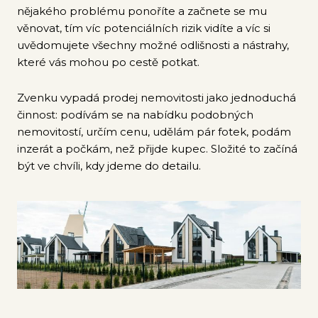
nějakého problému ponoříte a začnete se mu
věnovat, tím víc potenciálních rizik vidíte a víc si
uvědomujete všechny možné odlišnosti a nástrahy,
které vás mohou po cestě potkat.
Zvenku vypadá prodej nemovitosti jako jednoduchá
činnost: podívám se na nabídku podobných
nemovitostí, určím cenu, udělám pár fotek, podám
inzerát a počkám, než přijde kupec. Složité to začíná
být ve chvíli, kdy jdeme do detailu.