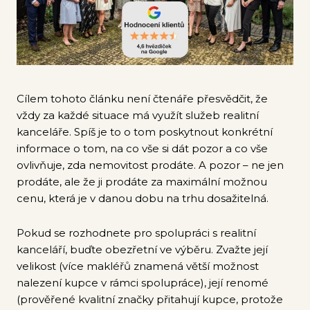
Cílem tohoto článku není čtenáře přesvědčit, že
vždy za každé situace má využít služeb realitní
kanceláře. Spíš je to o tom poskytnout konkrétní
informace o tom, na co vše si dát pozor a co vše
ovlivňuje, zda nemovitost prodáte. A pozor – ne jen
prodáte, ale že ji prodáte za maximální možnou
cenu, která je v danou dobu na trhu dosažitelná.
Pokud se rozhodnete pro spolupráci s realitní
kanceláří, buďte obezřetní ve výběru. Zvažte její
velikost (více makléřů znamená větší možnost
nalezení kupce v rámci spolupráce), její renomé
(prověřené kvalitní značky přitahují kupce, protože