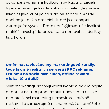
dokonce s vůněmi a hudbou, aby kupující zaujali.
V prodejně aut je každé auto dokonale vyleštěné a
láká vás jako kupujícího si do něj sednout. Každý
obchod je totiž o emocích, které jste schopni
v kupujícím vyvolat. Proto není výjimkou, že kvalitní
makléři investují do prezentace nemovitosti desítky
tisíc korun.
Umím nastavit všechny marketingové kanály,
tedy kromě realitních serverů i PPC reklamu,
reklamu na sociálních sítích, offline reklamu
v lokalitě a další?
Svět marketingu se vyvíjí velmi rychle a pokud nejste
odborník na tuto problematiku, dovolím si říct, že
nemáte šanci marketing nemovitosti správně
nastavit. To samozřejmě neznamená, že nemůžete