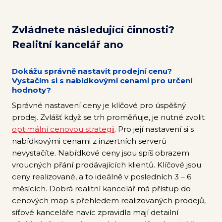
Zvládnete následující činnosti?
Realitní kancelář ano
Dokážu správně nastavit prodejní cenu?
Vystačím si s nabídkovými cenami pro určení
hodnoty?
Správné nastavení ceny je klíčové pro úspěšný
prodej. Zvlášť když se trh proměňuje, je nutné zvolit
optimální cenovou strategii
. Pro její nastavení si s
nabídkovými cenami z inzertních serverů
nevystačíte. Nabídkové ceny jsou spíš obrazem
vroucných přání prodávajících klientů. Klíčové jsou
ceny realizované, a to ideálně v posledních 3 – 6
měsících. Dobrá realitní kancelář má přístup do
cenových map s přehledem realizovaných prodejů,
síťové kanceláře navíc zpravidla mají detailní