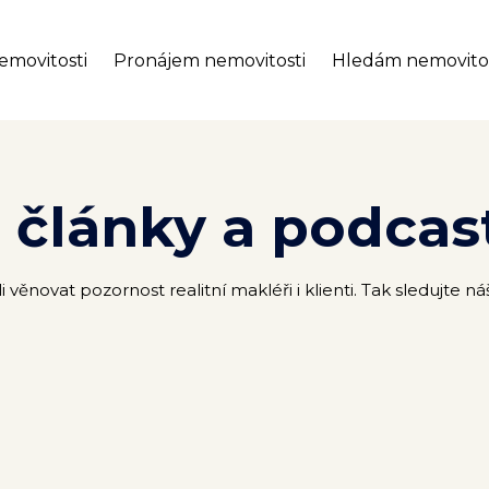
emovitosti
Pronájem nemovitosti
Hledám nemovito
, články a podcas
novat pozornost realitní makléři i klienti. Tak sledujte n