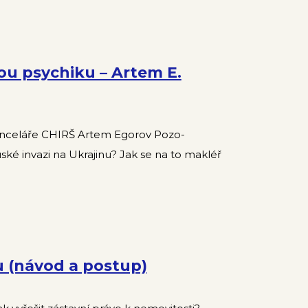
vou psychiku – Artem E.
kanceláře CHIRŠ Artem Egorov Pozo-
uské invazi na Ukrajinu? Jak se na to makléř
 (návod a postup)