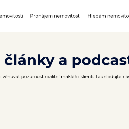
emovitosti
Pronájem nemovitosti
Hledám nemovito
, články a podcas
novat pozornost realitní makléři i klienti. Tak sledujte n