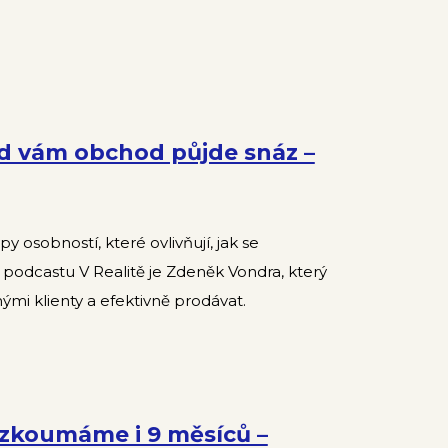
d vám obchod půjde snáz –
y osobností, které ovlivňují, jak se
podcastu V Realitě je Zdeněk Vondra, který
mi klienty a efektivně prodávat.
 zkoumáme i 9 měsíců –